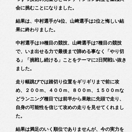
会に挑むことになりました。
結果は、中村選手が4位、山﨑選手は2位と悔しい結
果に終わりました。
中村選手は10種目の競技、山﨑選手は7種目の競技
で、いま出せる力で最後まで諦める事なく「やり切
る」「挑戦し続ける」ことをテーマに2日間戦い抜き
ました。
走り幅跳びでは踏切り位置をギリギリまで前に攻
め、２００ｍ、４００ｍ、８００ｍ、１５００ｍな
どランニング種目では前半から果敢に先頭で走り、
自身の可能性を信じて攻めの走りを見せてくれまし
た。
結果は満足のいく順位でありませんが、今の実力を