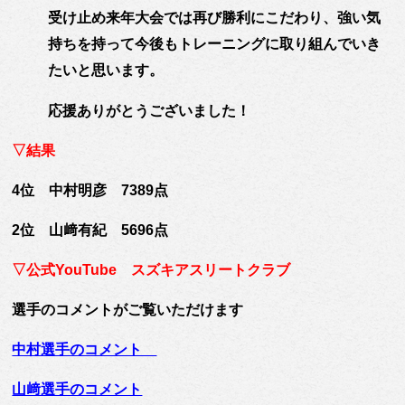
受け止め来年大会では再び勝利にこだわり、強い気
持ちを持って今後もトレーニングに取り組んでいき
たいと思います。
応援ありがとうございました！
▽結果
4位 中村明彦 7389点
2位 山﨑有紀 5696点
▽公式YouTube スズキアスリートクラブ
選手のコメントがご覧いただけます
中村選手のコメント
山﨑選手のコメント