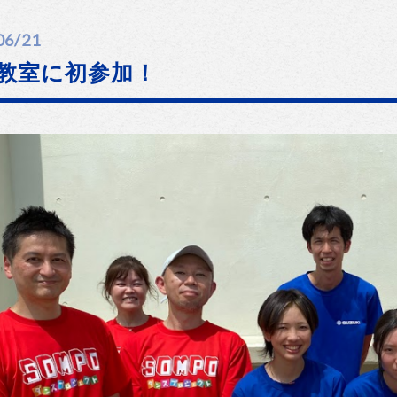
06/21
教室に初参加！