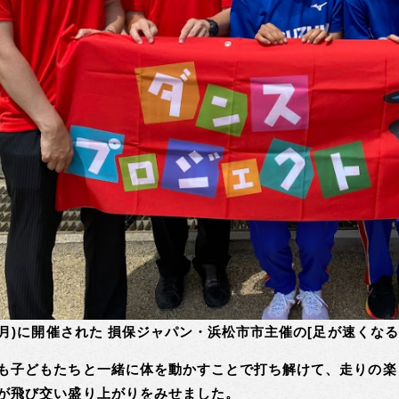
日(月)に開催された 損保ジャパン・浜松市市主催の[足が速く
も子どもたちと一緒に体を動かすことで打ち解けて、走りの楽
が飛び交い盛り上がりをみせました。