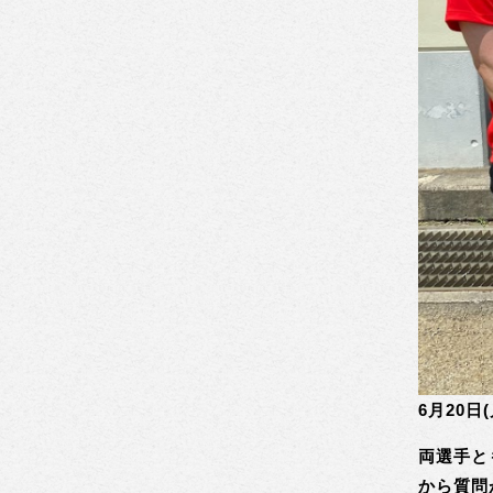
6月20
両選手と
から質問