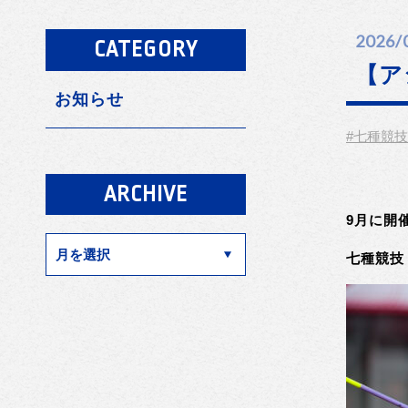
2026/
CATEGORY
【ア
お知らせ
#七種競技
ARCHIVE
9月に開
七種競技