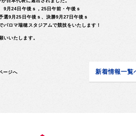
手が日本代表に選出されました。
 9月24日午後ｓ，25日午前・午後ｓ
予選9月25日午後ｓ、決勝9月27日午後ｓ
でパロマ瑞穂スタジアムで競技をいたします！
願いいたします。
新着情報一覧
ページへ