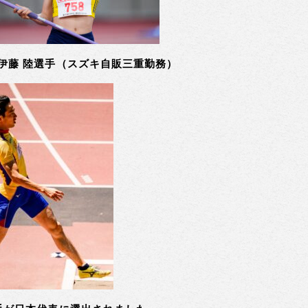
伊藤 陸選手（スズキ自販三重勤務）