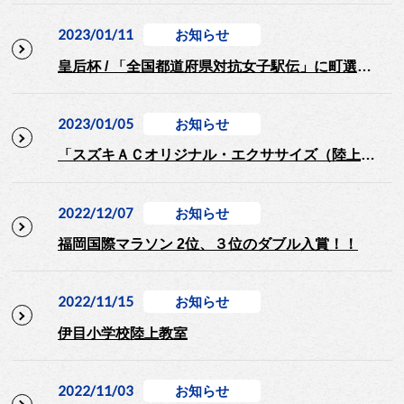
2023/01/11
お知らせ
皇后杯 / 「全国都道府県対抗女子駅伝」に町選手出場！
2023/01/05
お知らせ
「スズキＡＣオリジナル・エクササイズ（陸上競技・十種競技編）」
2022/12/07
お知らせ
福岡国際マラソン 2位、３位のダブル入賞！！
2022/11/15
お知らせ
伊目小学校陸上教室
2022/11/03
お知らせ